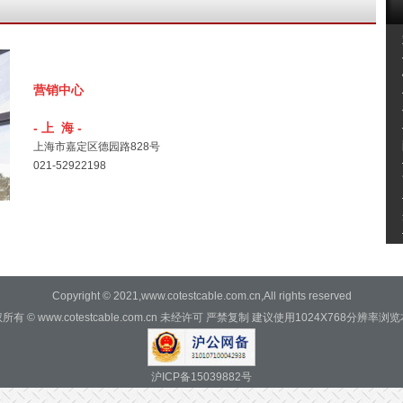
营销中心
- 上 海 -
上海市嘉定区德园路828号
021-52922198
Copyright © 2021,www.cotestcable.com.cn,All rights reserved
所有 © www.cotestcable.com.cn 未经许可 严禁复制 建议使用1024X768分辨率浏
沪ICP备15039882号