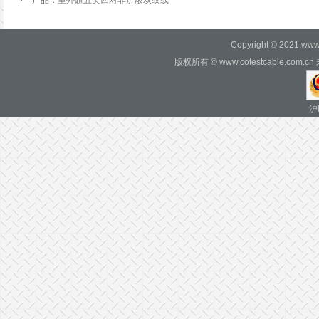
下一产品
：
室外超五类四对非屏蔽双绞线
Copyright © 2021,www.c
版权所有 © www.cotestcable.c
沪