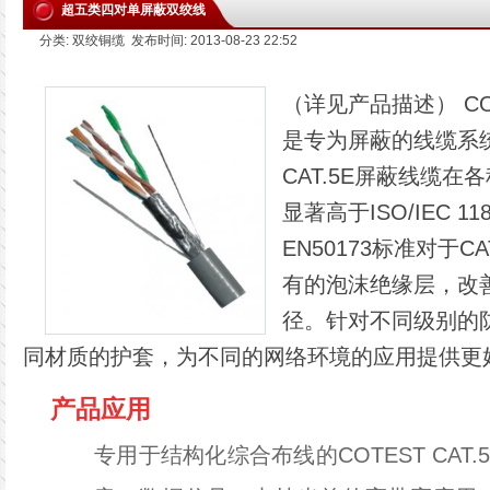
超五类四对单屏蔽双绞线
分类: 双绞铜缆 发布时间: 2013-08-23 22:52
（详见产品描述） COT
是专为屏蔽的线缆系统
CAT.5E屏蔽线缆在
显著高于ISO/IEC 118
EN50173标准对于C
有的泡沫绝缘层，改
径。针对不同级别的
同材质的护套，为不同的网络环境的应用提供更
产品应用
专用于结构化综合布线的COTEST CAT