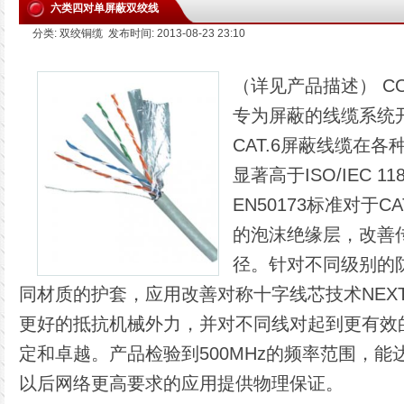
六类四对单屏蔽双绞线
分类: 双绞铜缆 发布时间: 2013-08-23 23:10
（详见产品描述） COT
专为屏蔽的线缆系统开
CAT.6屏蔽线缆在各
显著高于ISO/IEC 118
EN50173标准对于
的泡沫绝缘层，改善
径。针对不同级别的
同材质的护套，应用改善对称十字线芯技术NEXT
更好的抵抗机械外力，并对不同线对起到更有效
定和卓越。产品检验到500MHz的频率范围，
以后网络更高要求的应用提供物理保证。