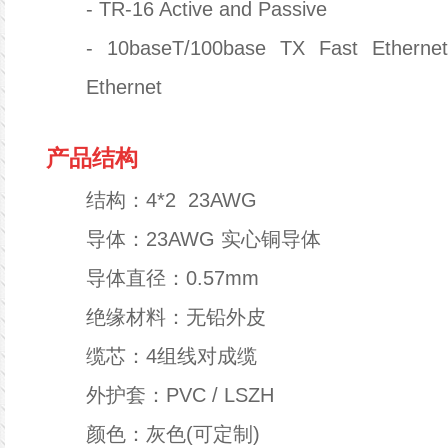
-
TR-16 Active and Passive
-
10baseT/100base TX Fast Etherne
Ethernet
产品结构
结构：
4*2 23AWG
导体
：
23AWG 实心铜导体
导体直径
：
0.57mm
绝缘材料
：
无铅外皮
缆芯
：
4组线对成缆
外护套
：
PVC / LSZH
颜色
：
灰色(可定制)