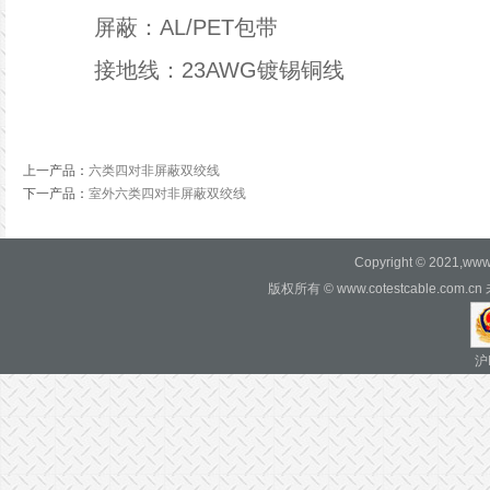
屏蔽
：
AL/PET包带
接地线
：
23AWG镀锡铜线
上一产品
：
六类四对非屏蔽双绞线
下一产品
：
室外六类四对非屏蔽双绞线
Copyright © 2021,www.c
版权所有 © www.cotestcable.c
沪