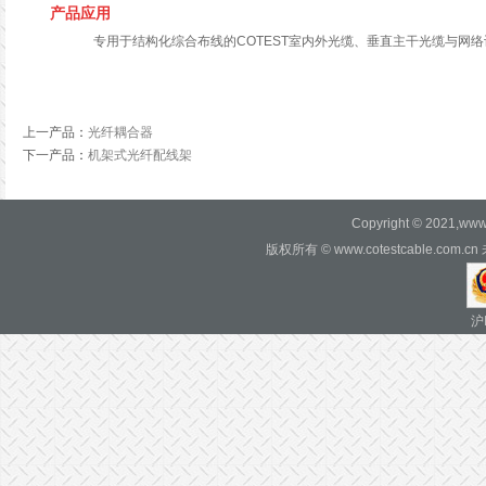
产品应用
专用于结构化综合布线的COTEST室内外光缆、垂直主干光缆与网
上一产品
：
光纤耦合器
下一产品
：
机架式光纤配线架
Copyright © 2021,www.c
版权所有 © www.cotestcable.c
沪