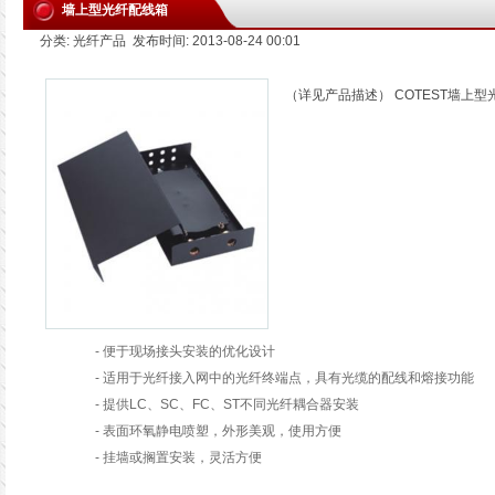
墙上型光纤配线箱
分类: 光纤产品 发布时间: 2013-08-24 00:01
（详见产品描述） COTEST墙上
- 便于现场接头安装的优化设计
-
适用于光纤接入网中的光纤终端点，具有光缆的配线和熔接功能
-
提供LC、SC、FC、ST不同光纤耦合器安装
-
表面环氧静电喷塑，外形美观，使用方便
-
挂墙或搁置安装，灵活方便