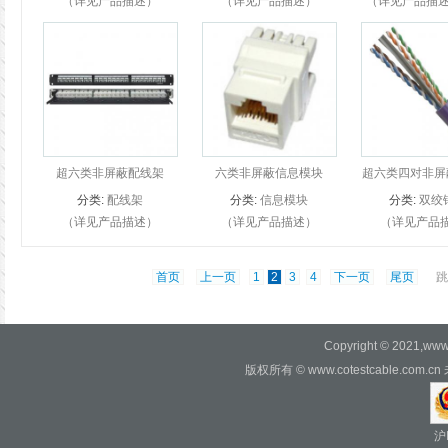
（详见产品描述）
（详见产品描述）
（详见产品描述
COTEST CAT.5E屏蔽信
COTEST CAT.6室外充油
各项性能指
息模块是专为CAT.5E屏
阻水非屏蔽线缆是专为室
ISO/IEC 11
蔽系统开发设计的。 符
外非屏蔽布线系统开发设
TIA/EIA568
合ANSI/TIA/EIA-568-
计的。COTEST CAT.6室
EN50173标准对
B.2...
外充油阻水非屏蔽...
的标准要求。 
超六类非屏蔽配线架
六类非屏蔽信息模块
超六类四对非屏
分类:
配线架
分类:
信息模块
分类:
双绞
（详见产品描述）
（详见产品描述）
（详见产品
COTEST CAT.6A非屏蔽
COTEST CAT.6非屏蔽信
COTEST CAT
配线架是专为CAT.6A非
息模块是专为CAT.6非屏
线缆是专为CAT
首页
上一页
1
2
3
4
下一页
尾页
跳
屏蔽系统开发设计的
蔽系统开发设计的。 线
蔽系统开发设
缆可以沿90度或180度方
COTEST CAT
向进入和端接，采...
线缆在各种性能
Copyright © 2021,www.c
版权所有 © www.cotestcable.c
沪